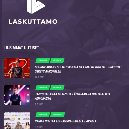
UUSIMMAT UUTISET
ESPORTS
UUTINEN
SUOMALAINEN ESPORTS-KENTTÄ SAA UUTTA TUULTA – JIMPPHAT
SIIRTYY AURORALLE
19.7.2026
ESPORTS
UUTINEN
JIMPPHAT AVAA MOUZ:STA LÄHTÖÄÄN JA UUTTA ALKUA
AURORASSA
9.7.2026
ESPORTS
TURNAUS
PARIISI NOSTAA ESPORTSIN UUDELLE LAVALLE
8.7.2026