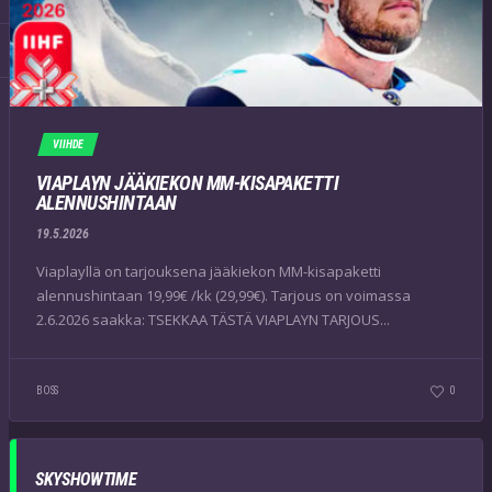
VIIHDE
VIAPLAYN JÄÄKIEKON MM-KISAPAKETTI
ALENNUSHINTAAN
19.5.2026
Viaplayllä on tarjouksena jääkiekon MM-kisapaketti
alennushintaan 19,99€ /kk (29,99€). Tarjous on voimassa
2.6.2026 saakka: TSEKKAA TÄSTÄ VIAPLAYN TARJOUS...
BOSS
0
SKYSHOWTIME