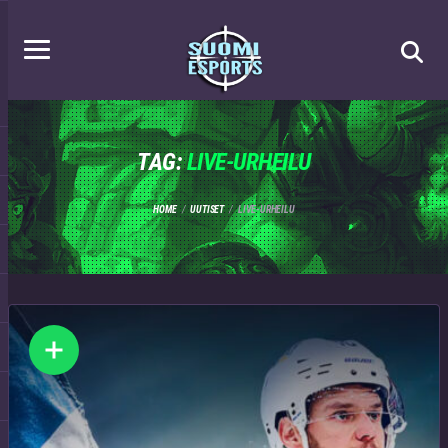
TAG:
LIVE-URHEILU
HOME
UUTISET
LIVE-URHEILU