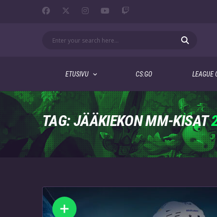
ETUSIVU
CS:GO
LEAGUE 
TAG: JÄÄKIEKON MM-KISAT