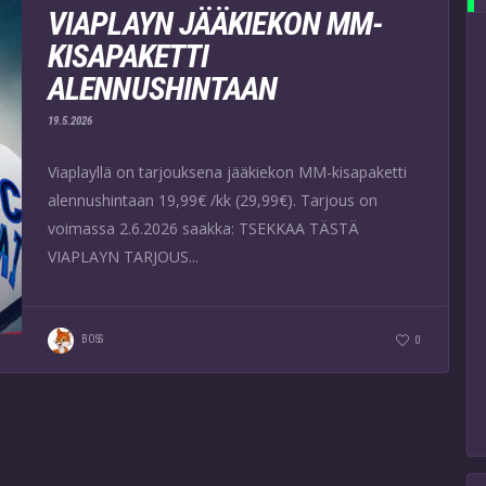
VIAPLAYN JÄÄKIEKON MM-
KISAPAKETTI
ALENNUSHINTAAN
19.5.2026
Viaplayllä on tarjouksena jääkiekon MM-kisapaketti
alennushintaan 19,99€ /kk (29,99€). Tarjous on
voimassa 2.6.2026 saakka: TSEKKAA TÄSTÄ
VIAPLAYN TARJOUS...
BOSS
0