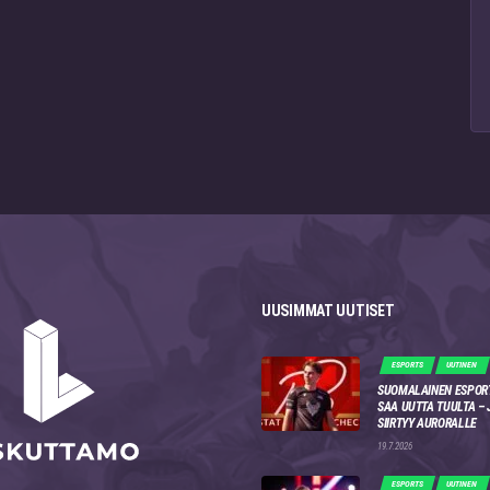
UUSIMMAT UUTISET
ESPORTS
UUTINEN
SUOMALAINEN ESPOR
SAA UUTTA TUULTA –
SIIRTYY AURORALLE
19.7.2026
ESPORTS
UUTINEN