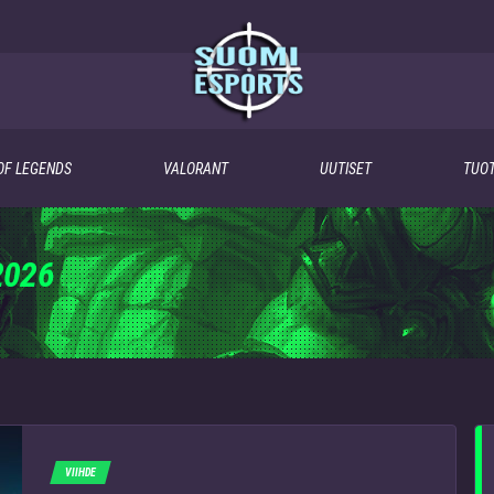
OF LEGENDS
VALORANT
UUTISET
TUOT
2026
VIIHDE