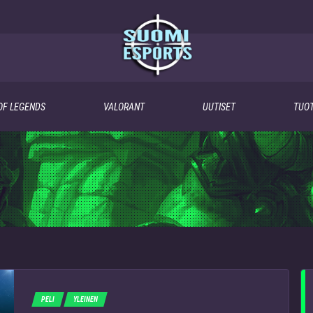
OF LEGENDS
VALORANT
UUTISET
TUOT
PELI
YLEINEN