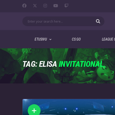
ETUSIVU
CS:GO
LEAGUE 
TAG: ELISA
INVITATIONAL