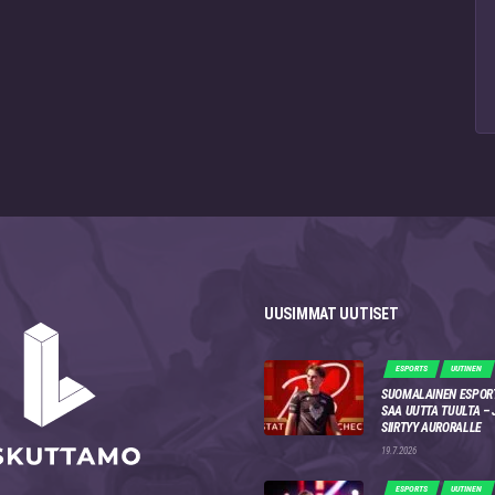
UUSIMMAT UUTISET
ESPORTS
UUTINEN
SUOMALAINEN ESPOR
SAA UUTTA TUULTA –
SIIRTYY AURORALLE
19.7.2026
ESPORTS
UUTINEN