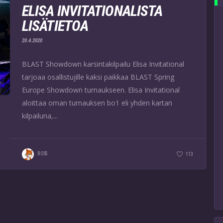
ELISA INVITATIONALISTA
LISÄTIETOA
20.4.2020
BLAST Showdown karsintakilpailu Elisa Invitational
tarjoaa osallistujille kaksi paikkaa BLAST Spring
Europe Showdown turnaukseen. Elisa Invitational
aloittaa oman turnauksen bo1 eli yhden kartan
kilpailuna,...
BOSS
113