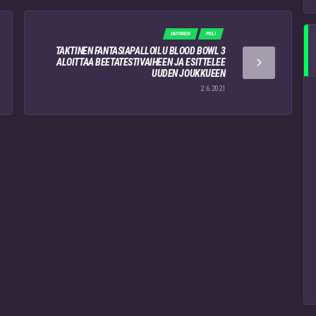
UUTINEN
PELI
TAKTINEN FANTASIAPALLOILU BLOOD BOWL 3
ALOITTAA BEETATESTIVAIHEEN JA ESITTELEE
UUDEN JOUKKUEEN
2.6.2021