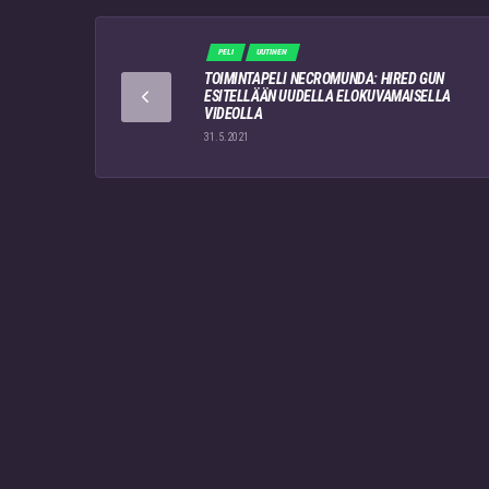
PELI
UUTINEN
TOIMINTAPELI NECROMUNDA: HIRED GUN
ESITELLÄÄN UUDELLA ELOKUVAMAISELLA
VIDEOLLA
31.5.2021