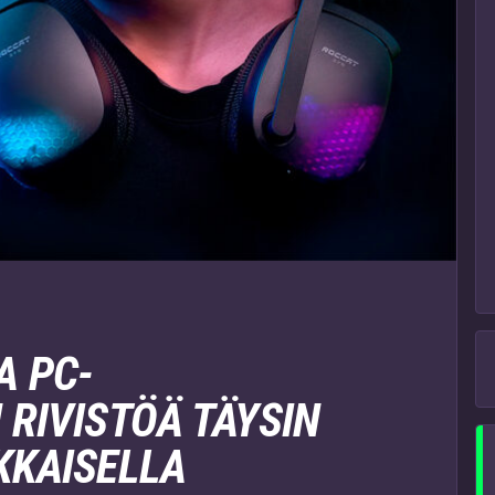
A PC-
 RIVISTÖÄ TÄYSIN
KKAISELLA