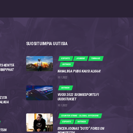
SUOSITUIMPIA UUTISIA
ESPORTS
JOUKKUE
TURNAUS
UUTINEN
TS-KENTTÄ
 JIMPPHAT
KANALIIGA PUBG KAUSI ALKAA!
10.1.2022
UUTINEN
VUOSI 2022 SUOMIESPORTS.FI
Z:STA
UUDISTUKSET
 ALKUA
10.1.2022
COUNTER STRIKE - GLOBAL OFFENSIVE
ESPORTS
UUTINEN
ENCEN JOONAS “DOTO” FORSS ON
RTSIN