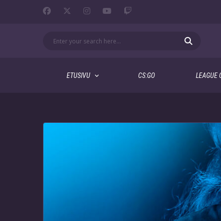
ETUSIVU
CS:GO
LEAGUE 