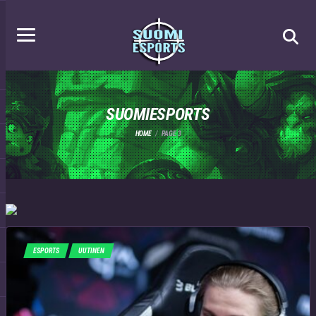
SUOMIESPORTS
HOME
PAGE 3
ESPORTS
UUTINEN