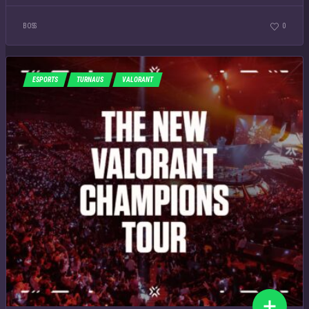
BOSS
0
ESPORTS
TURNAUS
VALORANT