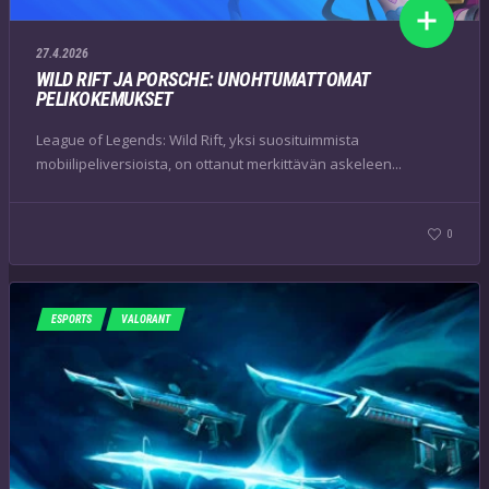
27.4.2026
WILD RIFT JA PORSCHE: UNOHTUMATTOMAT
PELIKOKEMUKSET
League of Legends: Wild Rift, yksi suosituimmista
mobiilipeliversioista, on ottanut merkittävän askeleen...
0
ESPORTS
VALORANT