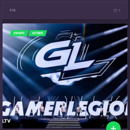
BOSS
1
ESPORTS
UUTINEN