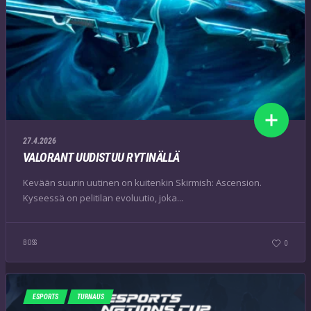
27.4.2026
VALORANT UUDISTUU RYTINÄLLÄ
Kevään suurin uutinen on kuitenkin Skirmish: Ascension.
Kyseessä on pelitilan evoluutio, joka...
BOSS
0
ESPORTS
TURNAUS