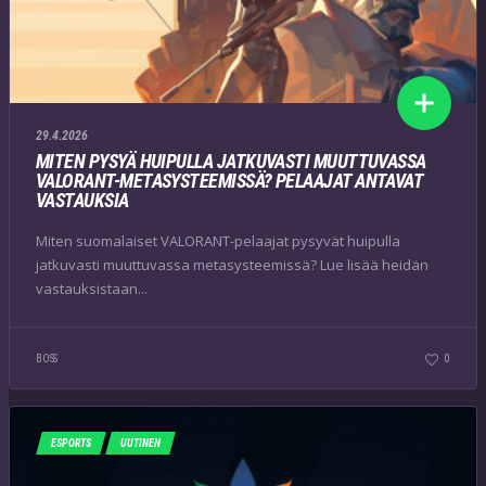
29.4.2026
MITEN PYSYÄ HUIPULLA JATKUVASTI MUUTTUVASSA
VALORANT-METASYSTEEMISSÄ? PELAAJAT ANTAVAT
VASTAUKSIA
Miten suomalaiset VALORANT-pelaajat pysyvät huipulla
jatkuvasti muuttuvassa metasysteemissä? Lue lisää heidän
vastauksistaan...
BOSS
0
ESPORTS
UUTINEN