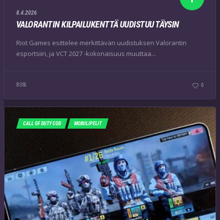
8.4.2026
VALORANTIN KILPAILUKENTTÄ UUDISTUU TÄYSIN
Riot Games esittelee merkittävän uudistuksen Valorantin
esportsiin, ja VCT 2027 -kokonaisuus muuttaa...
BOSS
0
CALL OF DUTY COD
MOBIILIPELIT