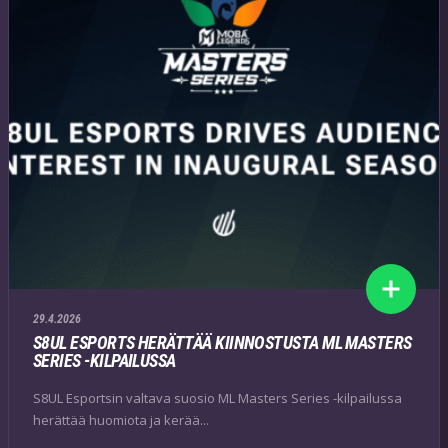
29.4.2026
S8UL ESPORTS HERÄTTÄÄ KIINNOSTUSTA ML MASTERS
SERIES -KILPAILUSSA
S8UL Esportsin valtava suosio ML Masters Series -kilpailussa
herättää huomiota ja kerää...