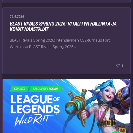
29.4.2026
BLAST RIVALS SPRING 2026: VITALITYN HALLINTA JA
KOVAT HAASTAJAT
BLAST Rivals Spring 2026: Intensiivinen CS2-turnaus Fort
Worthissa BLAST Rivals Spring 2026...
1
ESPORTS
LEAGUE OF LEGENDS