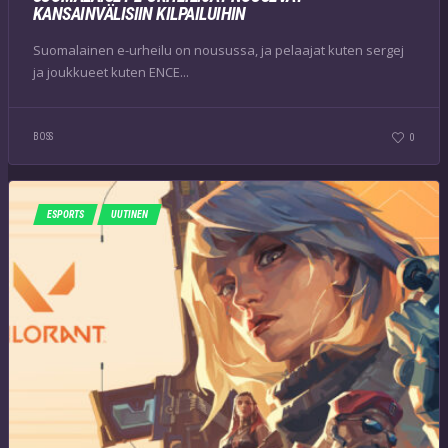
KANSAINVÄLISIIN KILPAILUIHIN
Suomalainen e-urheilu on nousussa, ja pelaajat kuten sergej
ja joukkueet kuten ENCE...
BOSS
0
ESPORTS
UUTINEN