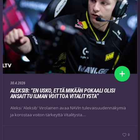
30.4.2026
ALEKSIB: “EN USKO, ETTÄ MIKÄÄN POKAALI OLISI
ANSAITTU ILMAN VOITTOA VITALITYSTA”
Aleksi 'Aleksib' Virolainen avaa NAVIn tulevaisuudennäkymiä
ja korostaa voiton tärkeyttä Vitalitysta....
0