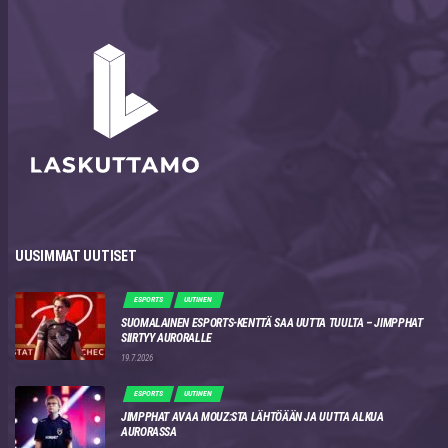
UUSIMMAT UUTISET
ESPORTS
UUTINEN
SUOMALAINEN ESPORTS-KENTTÄ SAA UUTTA TUULTA – JIMPPHAT
SIIRTYY AURORALLE
19.7.2026
ESPORTS
UUTINEN
JIMPPHAT AVAA MOUZ:STA LÄHTÖÄÄN JA UUTTA ALKUA
AURORASSA