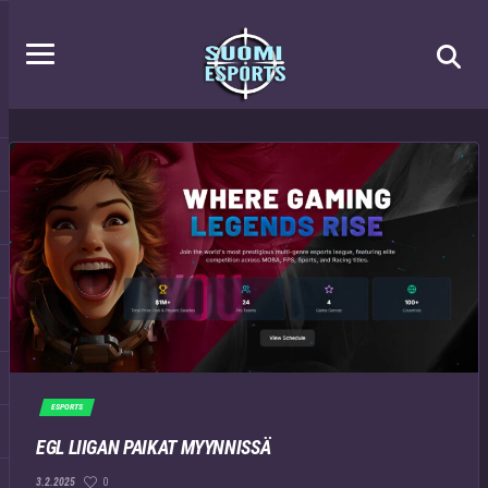
ESPORTS
EGL LIIGAN PAIKAT MYYNNISSÄ
0
3.2.2025