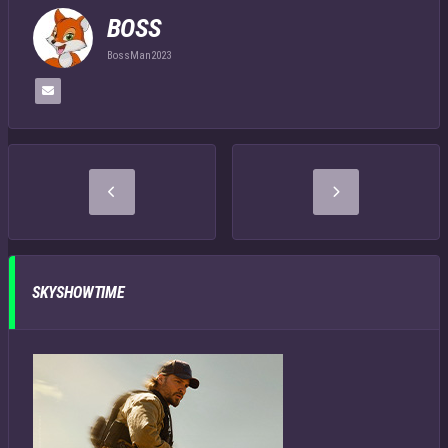
BOSS
BossMan2023
SKYSHOWTIME