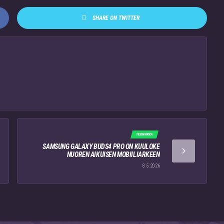
SHARE ON TWITTER
TEKNIIKKA
SAMSUNG GALAXY BUDS4 PRO ON KUULOKE
NUOREN AIKUISEN MOBIILIARKEEN
8.5.2026