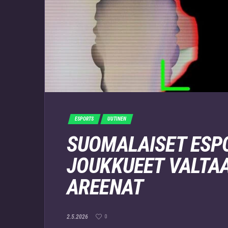
ESPORTS
UUTINEN
SUOMALAISET ESP
JOUKKUEET VALTA
AREENAT
2.5.2026
0