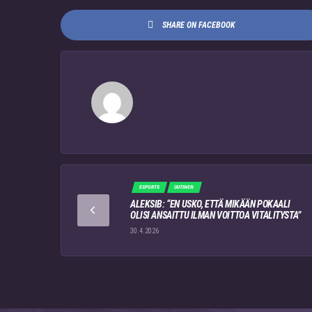
SHARE ON FACEBOOK
ESPORTS
UUTINEN
ALEKSIB: “EN USKO, ETTÄ MIKÄÄN POKAALI
OLISI ANSAITTU ILMAN VOITTOA VITALITYSTA”
30.4.2026