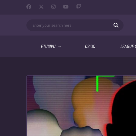
ETUSIVU
CS:GO
LEAGUE 