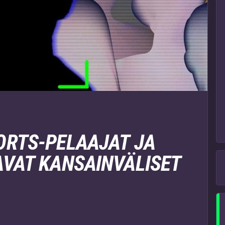
ORTS-PELAAJAT JA
AVAT KANSAINVÄLISET