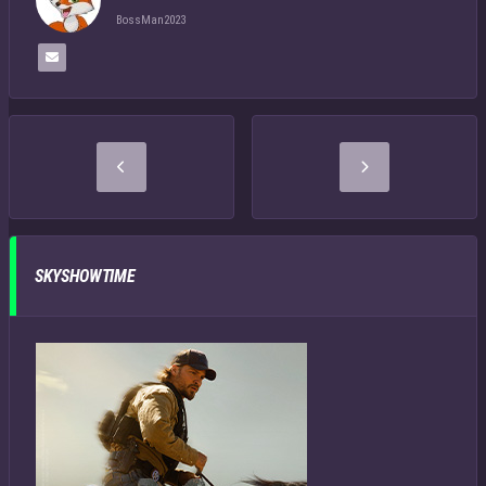
BossMan2023
SKYSHOWTIME