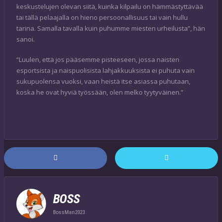
keskustelujen olevan siitä, kuinka kilpailu on hämmästyttävää
tai tällä pelaajalla on hieno persoonallisuus tai vain hullu
tarina. Samalla tavalla kuin puhumme miesten urheilusta”, hän
sanoi.
“Luulen, että jos pääsemme pisteeseen, jossa naisten
esportsista ja naispuolisista lahjakkuuksista ei puhuta vain
sukupuolensa vuoksi, vaan heistä itse asiassa puhutaan,
koska he ovat hyviä työssään, olen melko tyytyväinen.”
BOSS
BossMan2023