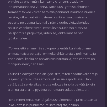
on tulossa enemmän, kun game changers academy
lanseerataan tänä vuonna. Tämä uusi, yhteisölähtöinen
formaatti toivoo voivansa toimia ponnahduslautana nuorille
naisille, jotka ovat kiinnostuneita siitä ammattimaisena
esports-pelaajana. Luomalla nämä uudet aloituskohdat
naisille Wienken toivoo, että tulevaisuudessa ei tarvita
naisjohtoisia projekteja, kuten se, jonka kanssa hän
työskentelee.
“Toivon, että emme näe sukupuolta enää, kun katsomme
ammattimaisia pelaajia, emmekä ehkä tarvitse pelinvaihtajia
enää edes, koska se on vain niin normaalia, että esports on
monipuolinen”, hän lisäsi.
Collinsille edistyksessä on kyse siitä, miten tiedotusvälineet ja
laajempi yhteiskunta kehystävät naisia esportsissa. Hän
tietää, että se vie aikaa, mutta odottaa innolla päivää, jolloin
alan naisia ei aina pyydetä puhumaan sukupuolestaan.
“Joka ikinen kerta, kun lahjakkuuskokoonpano julkistetaan tai
joka kerta kun puhumme Pelinvaihtajista, haluan