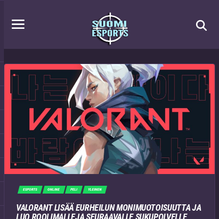
ESPORTS
ONLINE
PELI
YLEINEN
VALORANT LISÄÄ EURHEILUN MONIMUOTOISUUTTA JA
LUO ROOLIMALLEJA SEURAAVALLE SUKUPOLVELLE