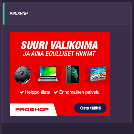
PROSHOP