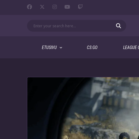
ETUSIVU
CS:GO
LEAGUE 