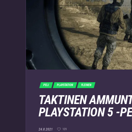
PELI
PLAYSTATION
YLEINEN
TAKTINEN AMMUNT
PLAYSTATION 5 -P
24.8.2021
109