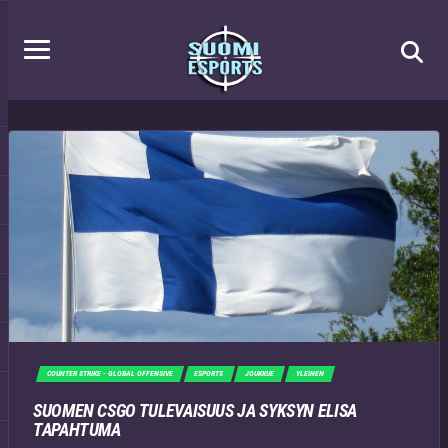
COUNTER STRIKE - GLOBAL OFFENSIVE
ESPORTS
JOUKKUE
YLEINEN
SUOMEN CSGO TULEVAISUUS JA SYKSYN ELISA
TAPAHTUMA