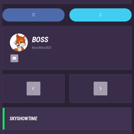
BOSS
BossMan2023
SKYSHOWTIME