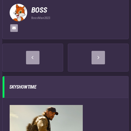
BOSS
BossMan2023
SKYSHOWTIME