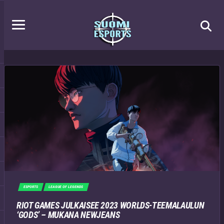
ESPORTS
LEAGUE OF LEGENDS
RIOT GAMES JULKAISEE 2023 WORLDS-TEEMALAULUN
‘GODS’ – MUKANA NEWJEANS