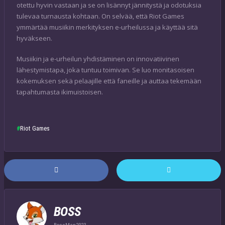
otettu hyvin vastaan ja se on lisännyt jännitystä ja odotuksia
tulevaa turnausta kohtaan. On selvää, että Riot Games
ymmärtää musiikin merkityksen e-urheilussa ja käyttää sitä
hyväkseen.
Musiikin ja e-urheilun yhdistäminen on innovatiivinen
lähestymistapa, joka tuntuu toimivan. Se luo monitasoisen
kokemuksen sekä pelaajille että faneille ja auttaa tekemään
tapahtumasta ikimuistoisen.
Riot Games
BOSS