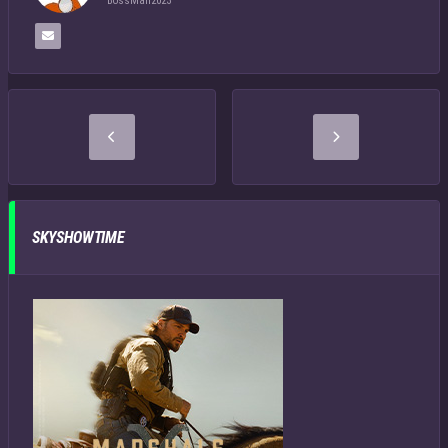
BossMan2023
SKYSHOWTIME