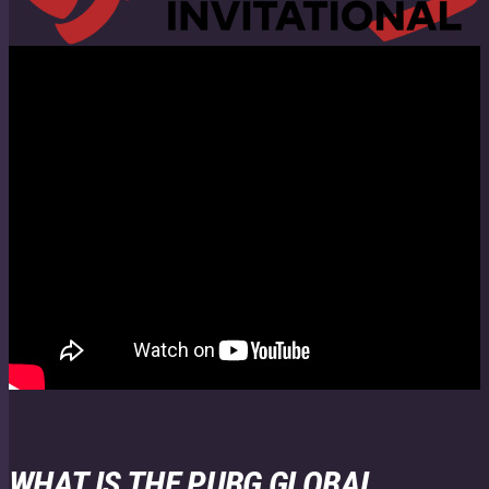
WHAT IS THE PUBG GLOBAL