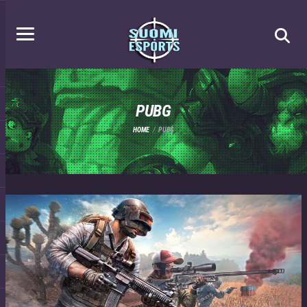
PUBG
HOME
PUBG