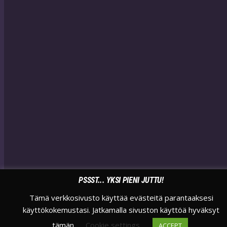
PSSST... YKSI PIENI JUTTU!
Tämä verkkosivusto käyttää evästeitä parantaaksesi
käyttökokemustasi. Jatkamalla sivuston käyttöä hyväksyt
tämän.
Cookie settings
ACCEPT