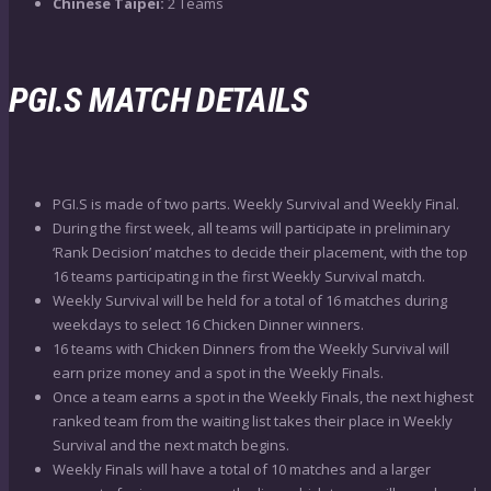
Chinese Taipei:
2 Teams
PGI.S MATCH DETAILS
PGI.S is made of two parts. Weekly Survival and Weekly Final.
During the first week, all teams will participate in preliminary
‘Rank Decision’ matches to decide their placement, with the top
16 teams participating in the first Weekly Survival match.
Weekly Survival will be held for a total of 16 matches during
weekdays to select 16 Chicken Dinner winners.
16 teams with Chicken Dinners from the Weekly Survival will
earn prize money and a spot in the Weekly Finals.
Once a team earns a spot in the Weekly Finals, the next highest
ranked team from the waiting list takes their place in Weekly
Survival and the next match begins.
Weekly Finals will have a total of 10 matches and a larger