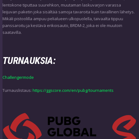
lentokone tiputtaa suurehkon, muutaman laskuvarjon varassa
leijuvan paketin joka sisältää samoja tavaroita kuin tavallinen lähetys.
Mikäli pistoolilla ampuu pelialueen ulkopuolella, taivaalta tippuu
panssaroitu ja kestävä erikoisauto, BRDM-2, joka ei ole muutoin
saatavilla.
TURNAUKSIA:
Challengermode
Turnauslistaus:
https://ggscore.com/en/pubg/tournaments