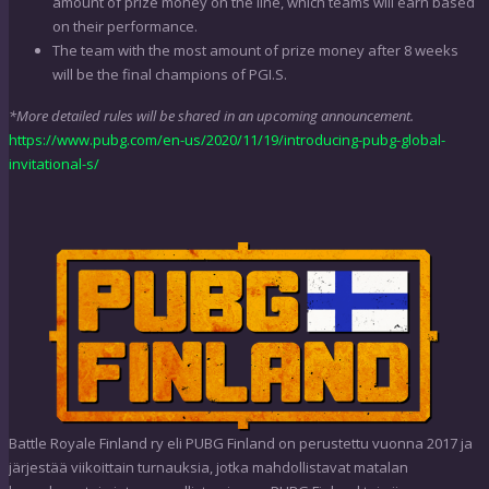
amount of prize money on the line, which teams will earn based
on their performance.
The team with the most amount of prize money after 8 weeks
will be the final champions of PGI.S.
*More detailed rules will be shared in an upcoming announcement.
https://www.pubg.com/en-us/2020/11/19/introducing-pubg-global-
invitational-s/
Battle Royale Finland ry eli PUBG Finland on perustettu vuonna 2017 ja
järjestää viikoittain turnauksia, jotka mahdollistavat matalan