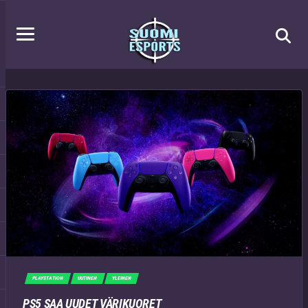
PLAYSTATION
UUTINEN
YLEINEN
PS5 SAA UUDET VÄRIKUORET