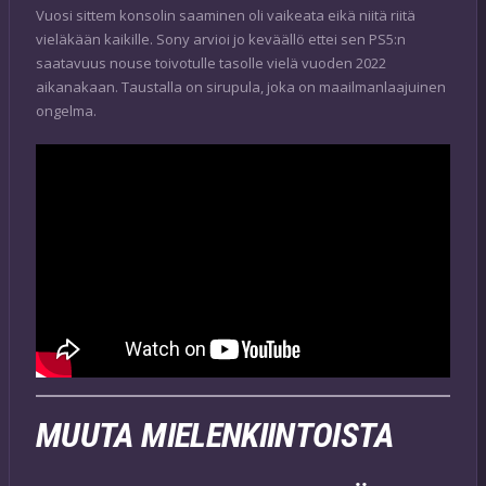
Vuosi sittem konsolin saaminen oli vaikeata eikä niitä riitä
vieläkään kaikille. Sony arvioi jo keväällö ettei sen PS5:n
saatavuus nouse toivotulle tasolle vielä vuoden 2022
aikanakaan. Taustalla on sirupula, joka on maailmanlaajuinen
ongelma.
MUUTA MIELENKIINTOISTA