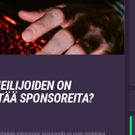
EILIJOIDEN ON
TÄÄ SPONSOREITA?
heilijan menestystä. Sponsoreilla on usein merkittävä