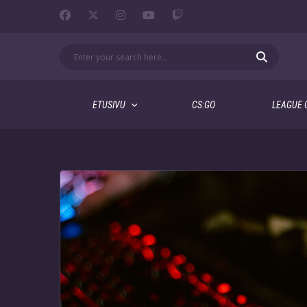
ETUSIVU
CS:GO
LEAGUE 