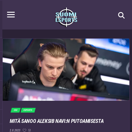
CS2
ESPORTS
MITÄ SANOO ALEKSIB NAVI:N PUTOAMISESTA
53
2.8.2023