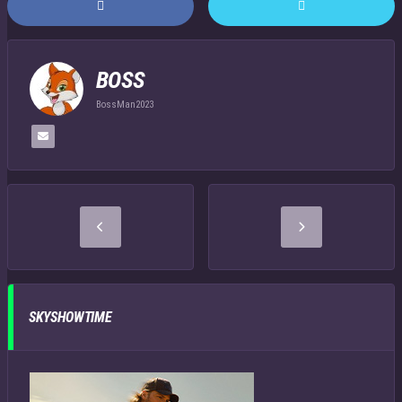
BOSS
BossMan2023
SKYSHOWTIME