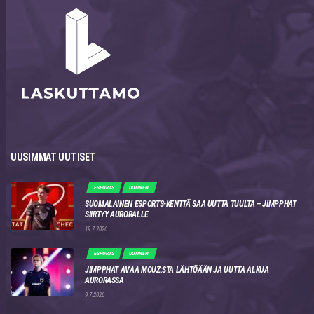
UUSIMMAT UUTISET
ESPORTS
UUTINEN
SUOMALAINEN ESPORTS-KENTTÄ SAA UUTTA TUULTA – JIMPPHAT
SIIRTYY AURORALLE
19.7.2026
ESPORTS
UUTINEN
JIMPPHAT AVAA MOUZ:STA LÄHTÖÄÄN JA UUTTA ALKUA
AURORASSA
9.7.2026