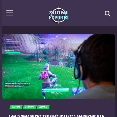
ESPORTS
FORTNITE
KILPAILU
LAN TURNAUKSET TEKEVÄT PALUUTA MARKKINOILLE