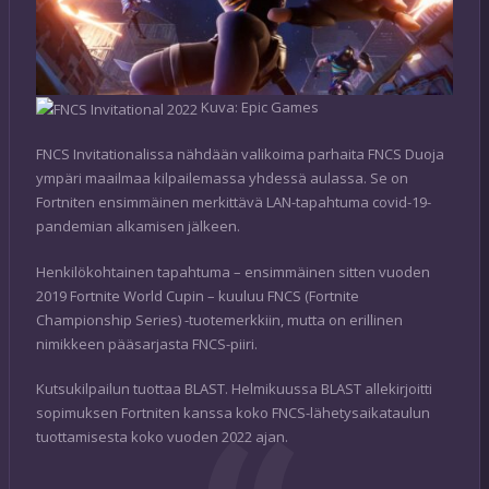
Kuva: Epic Games
FNCS Invitationalissa nähdään valikoima parhaita FNCS Duoja
ympäri maailmaa kilpailemassa yhdessä aulassa. Se on
Fortniten ensimmäinen merkittävä LAN-tapahtuma covid-19-
pandemian alkamisen jälkeen.
Henkilökohtainen tapahtuma – ensimmäinen sitten vuoden
2019 Fortnite World Cupin – kuuluu FNCS (Fortnite
Championship Series) -tuotemerkkiin, mutta on erillinen
nimikkeen pääsarjasta FNCS-piiri.
Kutsukilpailun tuottaa BLAST. Helmikuussa BLAST allekirjoitti
sopimuksen Fortniten kanssa koko FNCS-lähetysaikataulun
tuottamisesta
koko vuoden 2022 ajan.