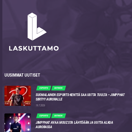
UUSIMMAT UUTISET
ESPORTS
UUTINEN
SUOMALAINEN ESPORTS-KENTTÄ SAA UUTTA TUULTA – JIMPPHAT
SIIRTYY AURORALLE
19.7.2026
ESPORTS
UUTINEN
JIMPPHAT AVAA MOUZ:STA LÄHTÖÄÄN JA UUTTA ALKUA
AURORASSA