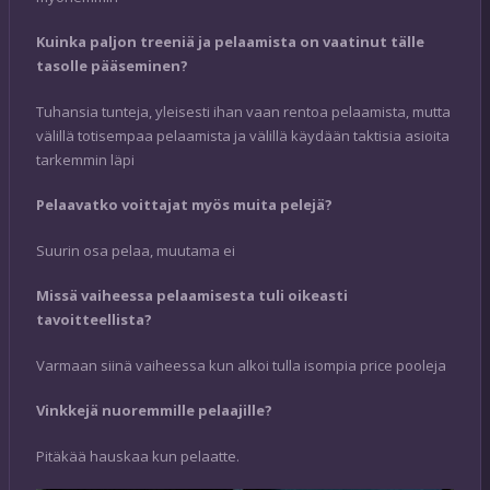
Kuinka paljon treeniä ja pelaamista on vaatinut tälle
tasolle pääseminen?
Tuhansia tunteja, yleisesti ihan vaan rentoa pelaamista, mutta
välillä totisempaa pelaamista ja välillä käydään taktisia asioita
tarkemmin läpi
Pelaavatko voittajat myös muita pelejä?
Suurin osa pelaa, muutama ei
Missä vaiheessa pelaamisesta tuli oikeasti
tavoitteellista?
Varmaan siinä vaiheessa kun alkoi tulla isompia price pooleja
Vinkkejä nuoremmille pelaajille?
Pitäkää hauskaa kun pelaatte.