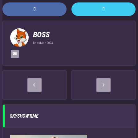
BOSS
BossMan2023
SKYSHOWTIME