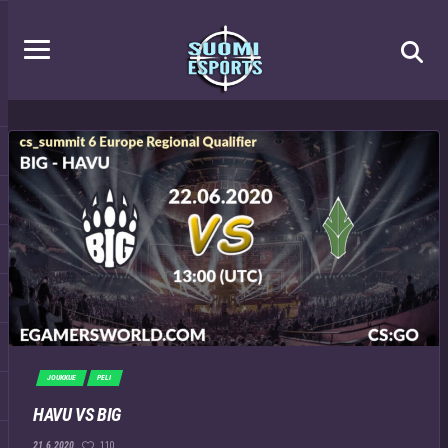
JOUKKUE
PELI
HAVU VS BIG
110
21.6.2020