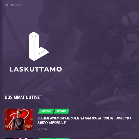
nousuun.
UUSIMMAT UUTISET
ESPORTS
UUTINEN
SUOMALAINEN ESPORTS-KENTTÄ SAA UUTTA TUULTA – JIMPPHAT
SIIRTYY AURORALLE
19.7.2026