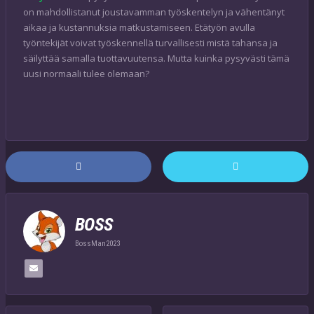
on mahdollistanut joustavamman työskentelyn ja vähentänyt
aikaa ja kustannuksia matkustamiseen. Etätyön avulla
työntekijät voivat työskennellä turvallisesti mistä tahansa ja
säilyttää samalla tuottavuutensa. Mutta kuinka pysyvästi tämä
uusi normaali tulee olemaan?
BOSS
BossMan2023