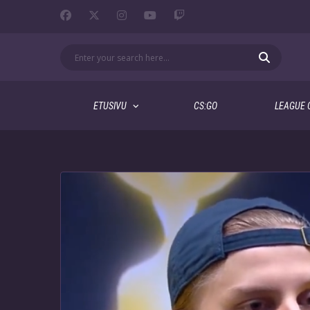
ETUSIVU
CS:GO
LEAGUE 