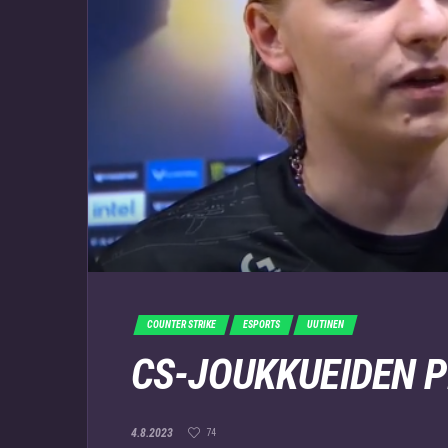
COUNTER STRIKE
ESPORTS
UUTINEN
CS-JOUKKUEIDEN PI
4.8.2023
74