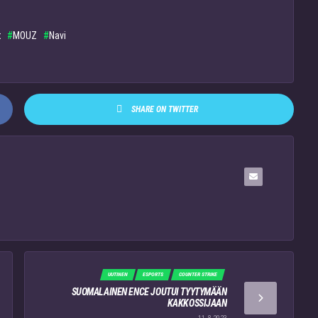
t
MOUZ
Navi
SHARE ON TWITTER
UUTINEN
ESPORTS
COUNTER STRIKE
SUOMALAINEN ENCE JOUTUI TYYTYMÄÄN
KAKKOSSIJAAN