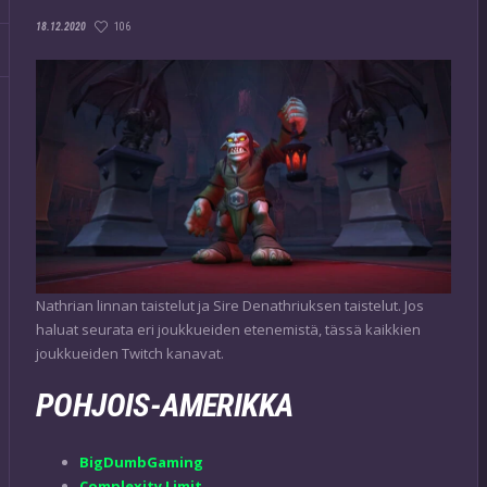
106
18.12.2020
Nathrian linnan taistelut ja Sire Denathriuksen taistelut. Jos
haluat seurata eri joukkueiden etenemistä, tässä kaikkien
joukkueiden Twitch kanavat.
POHJOIS-AMERIKKA
BigDumbGaming
Complexity Limit