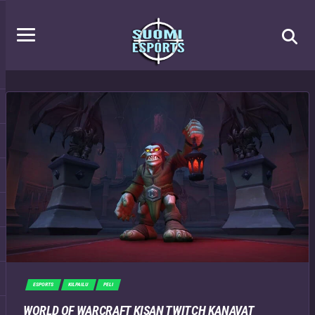
ESPORTS
KILPAILU
PELI
WORLD OF WARCRAFT KISAN TWITCH KANAVAT