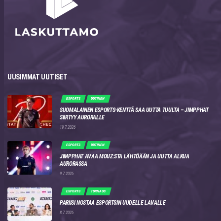
UUSIMMAT UUTISET
ESPORTS
UUTINEN
SUOMALAINEN ESPORTS-KENTTÄ SAA UUTTA TUULTA – JIMPPHAT
SIIRTYY AURORALLE
19.7.2026
ESPORTS
UUTINEN
JIMPPHAT AVAA MOUZ:STA LÄHTÖÄÄN JA UUTTA ALKUA
AURORASSA
9.7.2026
ESPORTS
TURNAUS
PARIISI NOSTAA ESPORTSIN UUDELLE LAVALLE
8.7.2026