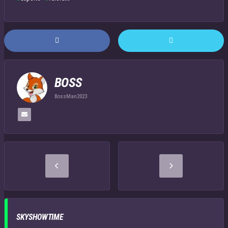
BOSS
BossMan2023
SKYSHOWTIME