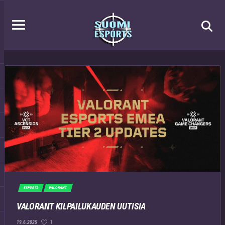
ESPORTS
VALORANT
VALORANT KILPAILUKAUDEN UUTISIA
1
19.6.2025