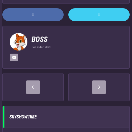
BOSS
BossMan2023
SKYSHOWTIME