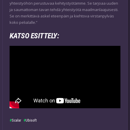
yhteistyöhön perustuvaa kehitystyötämme. Se tarjoaa uuden
ja saumattoman tavan tehdä yhteistyötä maailmanlaajuisesti.
Se on merkittävä askel eteenpäin ja kiehtova virstanpylväs
koko pelialalle.”
KATSO ESITTELY:
Scalar
Ubisoft