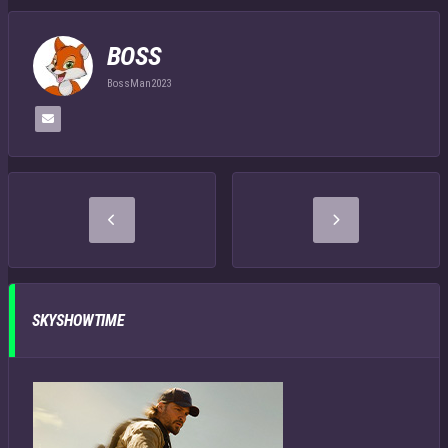
BOSS
BossMan2023
SKYSHOWTIME