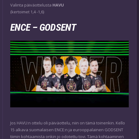
Valinta päiväottelusta
HAVU
(kertoimet 1,4 -1,6)
ENCE – GODSENT
Jos HAVU:n ottelu oli päiväottelu, niin on tämä toinenkin. Kello
15 alkava suomalaisen ENCE:n ja eurooppalainen GODSENT
tiimin kohtaamista onkin jo odotettu tovi. Tämä kohtaaminen