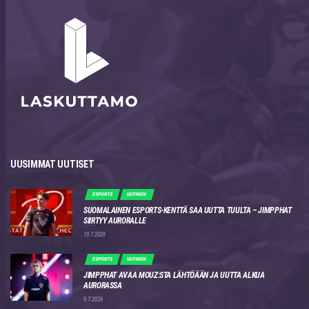
UUSIMMAT UUTISET
ESPORTS
UUTINEN
SUOMALAINEN ESPORTS-KENTTÄ SAA UUTTA TUULTA – JIMPPHAT
SIIRTYY AURORALLE
19.7.2026
ESPORTS
UUTINEN
JIMPPHAT AVAA MOUZ:STA LÄHTÖÄÄN JA UUTTA ALKUA
AURORASSA
9.7.2026