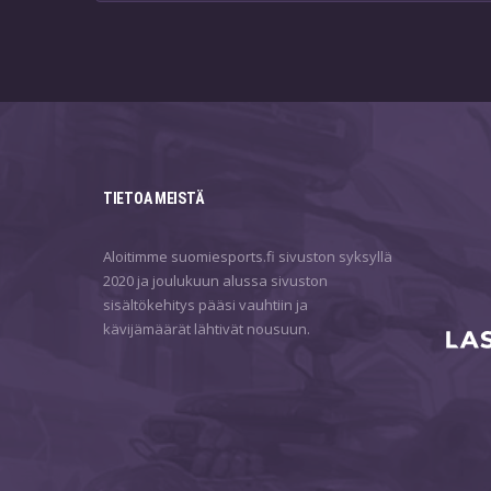
TIETOA MEISTÄ
Aloitimme suomiesports.fi sivuston syksyllä
2020 ja joulukuun alussa sivuston
sisältökehitys pääsi vauhtiin ja
kävijämäärät lähtivät nousuun.