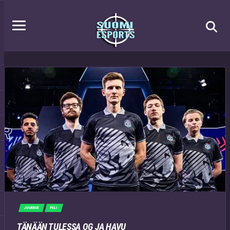
JOUKKUE
PELI
TÄNÄÄN TULESSA OG JA HAVU