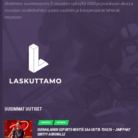
Aloitimme suomiesports.fi sivuston syksyllä 2020 ja joulukuun alussa
sivuston sisältökehitys pääsi vauhtiin ja kävijämäärät lähtivät
nousuun.
UUSIMMAT UUTISET
ESPORTS
UUTINEN
SUOMALAINEN ESPORTS-KENTTÄ SAA UUTTA TUULTA – JIMPPHAT
SIIRTYY AURORALLE