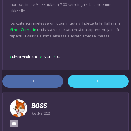
monopolimme Veikkauksen 7,00 kerroin ja sillä lähdemme
liikkeelle.
Jos kuitenkin mielessä on jotain muuta viihdettä tälle illalla niin
ViihdeCornerin
uutisista voi tsekata mitä on tapahtunu ja mitä
tapahtuu vaikka suomalaisessa suoratoistomaailmassa.
Aleksi Virolainen
CS:GO
OG
BOSS
BossMan2023