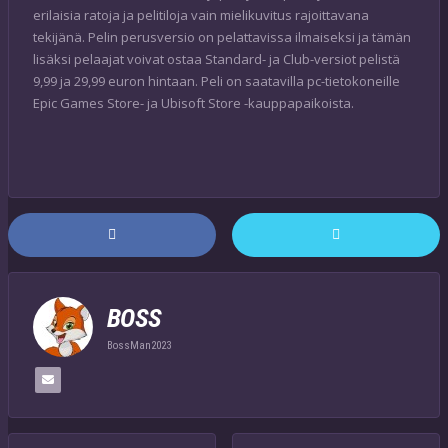
erilaisia ratoja ja pelitiloja vain mielikuvitus rajoittavana
tekijänä. Pelin perusversio on pelattavissa ilmaiseksi ja tämän
lisäksi pelaajat voivat ostaa Standard- ja Club-versiot pelistä
9,99 ja 29,99 euron hintaan. Peli on saatavilla pc-tietokoneille
Epic Games Store- ja Ubisoft Store -kauppapaikoista.
BOSS
BossMan2023