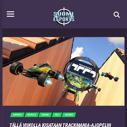
ESPORTS
KILPAILU
ONLINE
PELI
UUTINEN
TÄLLÄ VIIKOLLA KISATAAN TRACKMANIA-AJOPELIN