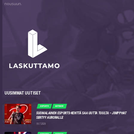
nousuun.
UUSIMMAT UUTISET
ESPORTS
UUTINEN
SUOMALAINEN ESPORTS-KENTTÄ SAA UUTTA TUULTA – JIMPPHAT
SIIRTYY AURORALLE
19.7.2026