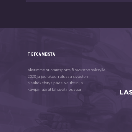
TIETOA MEISTÄ
Aloitimme suomiesports.fi sivuston syksyllä
2020 ja joulukuun alussa sivuston
sisältökehitys pääsi vauhtiin ja
kävijämäärät lähtivät nousuun.