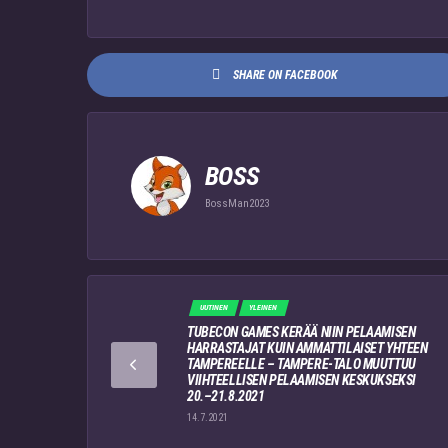
SHARE ON FACEBOOK
BOSS
BossMan2023
UUTINEN
YLEINEN
TUBECON GAMES KERÄÄ NIIN PELAAMISEN
HARRASTAJAT KUIN AMMATTILAISET YHTEEN
TAMPEREELLE – TAMPERE-TALO MUUTTUU
VIIHTEELLISEN PELAAMISEN KESKUKSEKSI
20.–21.8.2021
14.7.2021