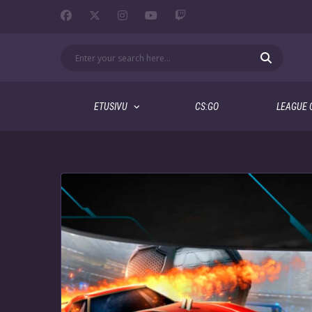
ETUSIVU
CS:GO
LEAGUE 