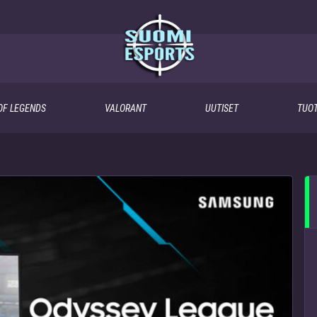
OF LEGENDS
VALORANT
UUTISET
TUOT