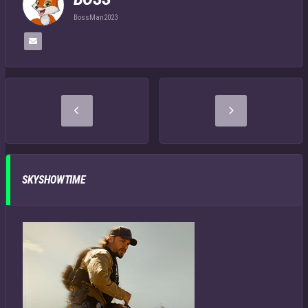
BossMan2023
SKYSHOWTIME