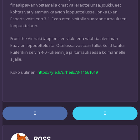
finaalipäivän voittamalla omat välieräottelunsa. Joukkueet
kohtasivat ylemmän kaavion loppuottelussa, jonka Exen
Esports voitti erin 3-1. Exen eteni voitolla suoraan turnauksen
loppuotteluun.
From the Air haki tappion seurauksena vauhtia alemman
kaavion loppuottelusta. Ottelussa vastaan tullut Solid kaatui
kuitenkin selvin 4-0 -lukemin ja jäi turnauksessa kolmannelle
sijalle.
Koko uutinen:
https://yle.fi/urheilu/3-11661019
BOSS