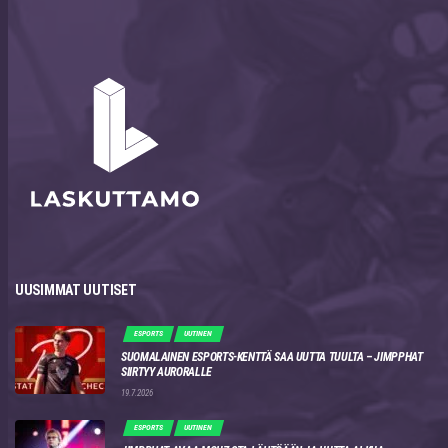
UUSIMMAT UUTISET
ESPORTS
UUTINEN
SUOMALAINEN ESPORTS-KENTTÄ SAA UUTTA TUULTA – JIMPPHAT
SIIRTYY AURORALLE
19.7.2026
ESPORTS
UUTINEN