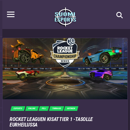
ESPORTS
ONLINE
PELI
TURNAUS
UUTINEN
ROCKET LEAGUEN KISAT TIER 1 -TASOLLE
EURHEILUSSA