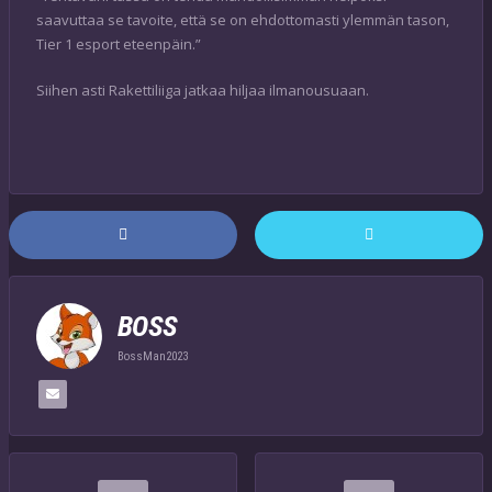
saavuttaa se tavoite, että se on ehdottomasti ylemmän tason,
Tier 1 esport eteenpäin.”
Siihen asti Rakettiliiga jatkaa hiljaa ilmanousuaan.
BOSS
BossMan2023