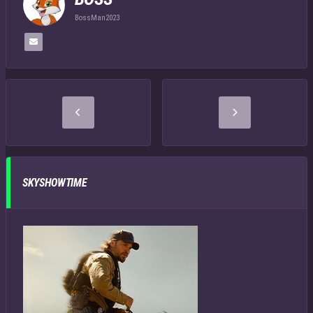
BossMan2023
SKYSHOWTIME