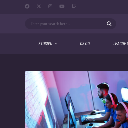
ETUSIVU
CS:GO
LEAGUE 