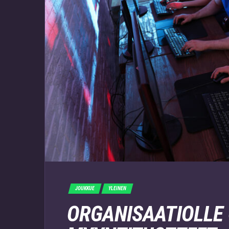
JOUKKUE
YLEINEN
ORGANISAATIOLLE