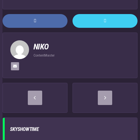
NIKO
ContentMaster
SKYSHOWTIME