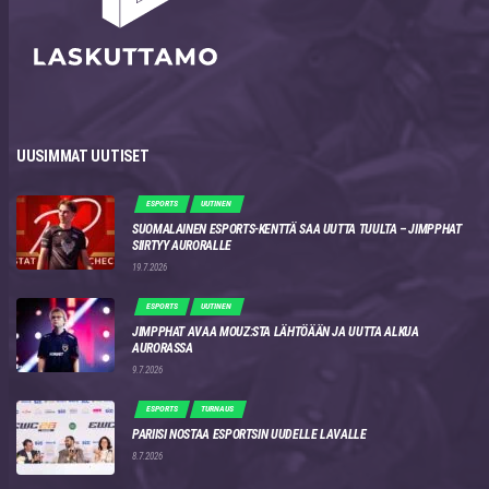
UUSIMMAT UUTISET
ESPORTS
UUTINEN
SUOMALAINEN ESPORTS-KENTTÄ SAA UUTTA TUULTA – JIMPPHAT
SIIRTYY AURORALLE
19.7.2026
ESPORTS
UUTINEN
JIMPPHAT AVAA MOUZ:STA LÄHTÖÄÄN JA UUTTA ALKUA
AURORASSA
9.7.2026
ESPORTS
TURNAUS
PARIISI NOSTAA ESPORTSIN UUDELLE LAVALLE
8.7.2026