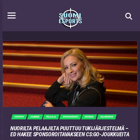
ESPORTS
JOUKKUE
PELAAJA
SPONSOROINTI
UUTINEN
VALMENNUS
NUORILTA PELAAJILTA PUUTTUU TUKIJÄRJESTELMÄ –
ED HAKEE SPONSOROITAVAKSEEN CS:GO-JOUKKUEITA