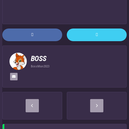
BOSS
BossMan2023