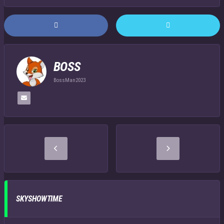
BOSS
BossMan2023
SKYSHOWTIME