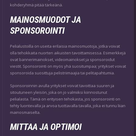
kohderyhmä pitää tärkeänä.
MAINOSMUODOT JA
SPONSOROINTI
Pelialustoilla on useita erilaisia mainosmuotoja, jotka voivat
olla tehokkaita nuorten aikuisten tavoittamisessa. Esimerkkejä
ovat bannerimainokset, videomainokset ja sponsoroidut
viestit. Sponsorointi on myös yhä suositumpaa; yritykset voivat
sponsoroida suosittuja pelistriimaajia tai pelitapahtumia.
Sponsoroinnin avulla yritykset voivat tavoittaa suuren ja
sitoutuneen yleisön, joka on jo valmiiksi kiinnostunut
pelialasta. Tämä on erityisen tehokasta, jos sponsorointi on
tehty luontevalla ja arvoa tuottavalla tavalla, joka ei tunnu liian
mainosmaiselta.
MITTAA JA OPTIMOI