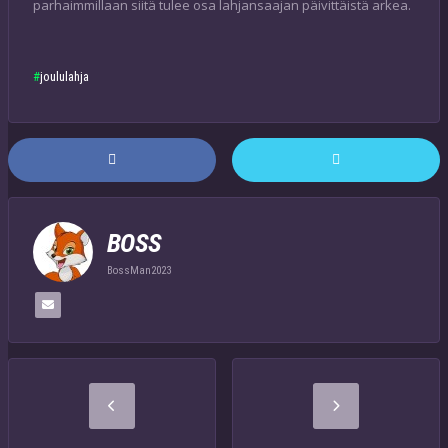
parhaimmillaan siitä tulee osa lahjansaajan päivittäistä arkea.
joululahja
BOSS
BossMan2023