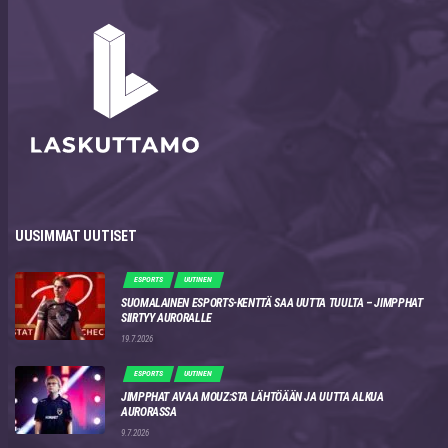
UUSIMMAT UUTISET
ESPORTS
UUTINEN
SUOMALAINEN ESPORTS-KENTTÄ SAA UUTTA TUULTA – JIMPPHAT
SIIRTYY AURORALLE
19.7.2026
ESPORTS
UUTINEN
JIMPPHAT AVAA MOUZ:STA LÄHTÖÄÄN JA UUTTA ALKUA
AURORASSA
9.7.2026