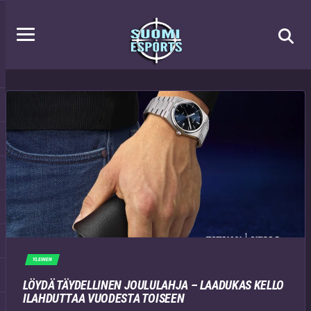
YLEINEN
LÖYDÄ TÄYDELLINEN JOULULAHJA – LAADUKAS KELLO
ILAHDUTTAA VUODESTA TOISEEN