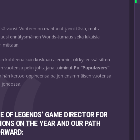
sä vuosi. Vuoteen on mahtunut jännittäviä, mutta
, uusi ennätysmäinen Worlds-turnaus sekä lukuisia
n mittaan.
n kohteena kuin koskaan aiemmin, oli kyseessä sitten
sen vuotensa pelin johtajana toiminut
Pu “Pupulasers”
ssa hän kertoo oppineensa paljon ensimmäisen vuotensa
 johdossa.
E OF LEGENDS’ GAME DIRECTOR FOR
IONS ON THE YEAR AND OUR PATH
ORWARD: