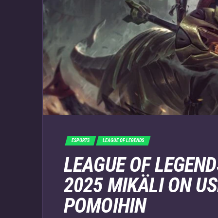
ESPORTS
LEAGUE OF LEGENDS
LEAGUE OF LEGEN
2025 MIKÄLI ON U
POMOIHIN