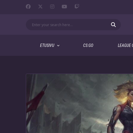
ETUSIVU
CS:GO
LEAGUE 