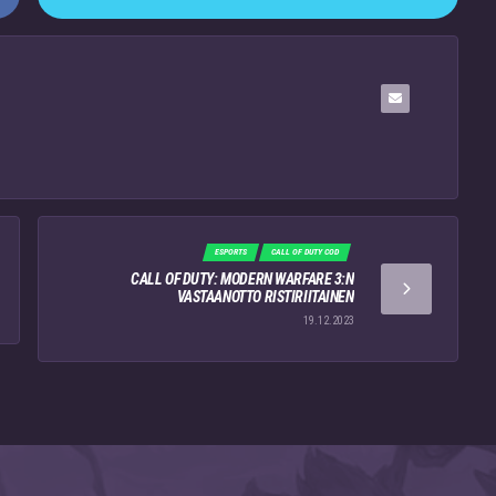
ESPORTS
CALL OF DUTY COD
CALL OF DUTY: MODERN WARFARE 3:N
VASTAANOTTO RISTIRIITAINEN
19.12.2023