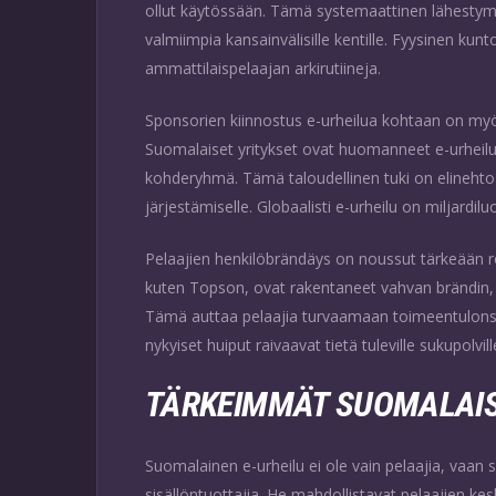
ollut käytössään. Tämä systemaattinen lähestymi
valmiimpia kansainvälisille kentille. Fyysinen kun
ammattilaispelaajan arkirutiineja.
Sponsorien kiinnostus e-urheilua kohtaan on myös 
Suomalaiset yritykset ovat huomanneet e-urheilun
kohderyhmä. Tämä taloudellinen tuki on elinehto 
järjestämiselle. Globaalisti e-urheilu on miljardi
Pelaajien henkilöbrändäys on noussut tärkeään r
kuten Topson, ovat rakentaneet vahvan brändin, 
Tämä auttaa pelaajia turvaamaan toimeentulonsa m
nykyiset huiput raivaavat tietä tuleville sukupolvill
TÄRKEIMMÄT SUOMALAIS
Suomalainen e-urheilu ei ole vain pelaajia, vaan
sisällöntuottajia. He mahdollistavat pelaajien kes