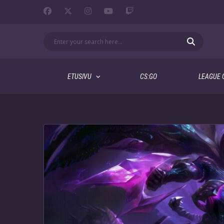
ETUSIVU
CS:GO
LEAGUE 