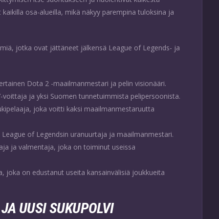
kaikilla osa-alueilla, mikä näkyy parempina tuloksina ja
 nimiä, jotka ovat jättäneet jälkensä League of Legends- ja
rtainen Dota 2 -maailmanmestari ja pelin visionääri.
-voittaja ja yksi Suomen tunnetuimmista pelipersoonista.
kipelaaja, joka voitti kaksi maailmanmestaruutta
League of Legendsin uranuurtaja ja maailmanmestari.
ja ja valmentaja, joka on toiminut useissa
, joka on edustanut useita kansainvälisiä joukkueita
JA UUSI SUKUPOLVI