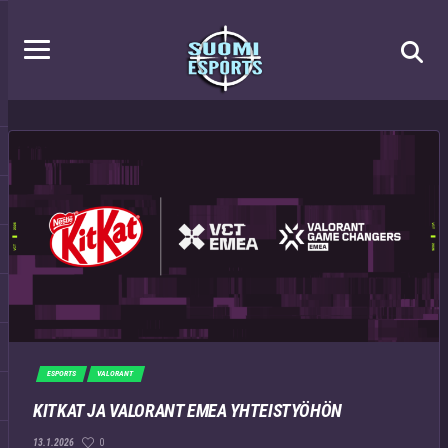
ESPORTS
VALORANT
KITKAT JA VALORANT EMEA YHTEISTYÖHÖN
0
13.1.2026