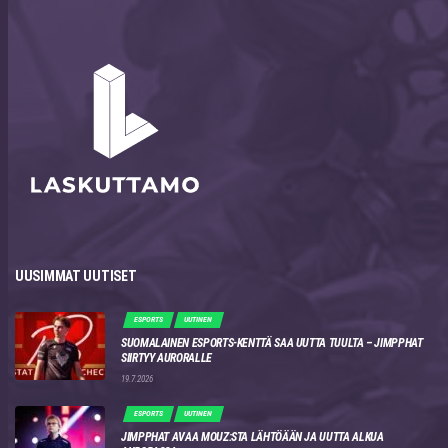
UUSIMMAT UUTISET
ESPORTS
UUTINEN
SUOMALAINEN ESPORTS-KENTTÄ SAA UUTTA TUULTA – JIMPPHAT
SIIRTYY AURORALLE
19.7.2026
ESPORTS
UUTINEN
JIMPPHAT AVAA MOUZ:STA LÄHTÖÄÄN JA UUTTA ALKUA