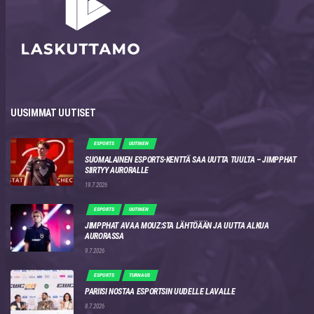
UUSIMMAT UUTISET
ESPORTS
UUTINEN
SUOMALAINEN ESPORTS-KENTTÄ SAA UUTTA TUULTA – JIMPPHAT
SIIRTYY AURORALLE
19.7.2026
ESPORTS
UUTINEN
JIMPPHAT AVAA MOUZ:STA LÄHTÖÄÄN JA UUTTA ALKUA
AURORASSA
9.7.2026
ESPORTS
TURNAUS
PARIISI NOSTAA ESPORTSIN UUDELLE LAVALLE
8.7.2026