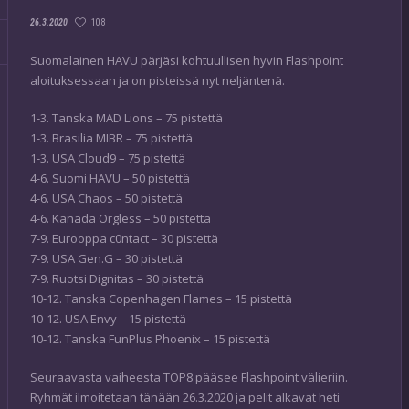
108
26.3.2020
Suomalainen HAVU pärjäsi kohtuullisen hyvin Flashpoint
aloituksessaan ja on pisteissä nyt neljäntenä.
1-3. Tanska MAD Lions – 75 pistettä
1-3. Brasilia MIBR – 75 pistettä
1-3. USA Cloud9 – 75 pistettä
4-6. Suomi HAVU – 50 pistettä
4-6. USA Chaos – 50 pistettä
4-6. Kanada Orgless – 50 pistettä
7-9. Eurooppa c0ntact – 30 pistettä
7-9. USA Gen.G – 30 pistettä
7-9. Ruotsi Dignitas – 30 pistettä
10-12. Tanska Copenhagen Flames – 15 pistettä
10-12. USA Envy – 15 pistettä
10-12. Tanska FunPlus Phoenix – 15 pistettä
Seuraavasta vaiheesta TOP8 pääsee Flashpoint välieriin.
Ryhmät ilmoitetaan tänään 26.3.2020 ja pelit alkavat heti