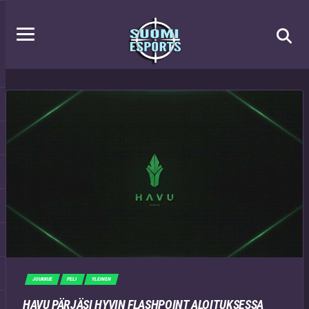
JOUKKUE
PELI
YLEINEN
HAVU PÄRJÄSI HYVIN FLASHPOINT ALOITUKSESSA