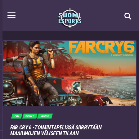
PELI
UBISOFT
UUTINEN
FAR CRY 6 -TOIMINTAPELISSÄ SIIRRYTÄÄN
MAAILMOJEN VÄLISEEN TILAAN