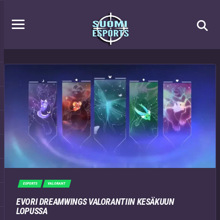
ESPORTS
VALORANT
EVORI DREAMWINGS VALORANTIIN KESÄKUUN
LOPUSSA