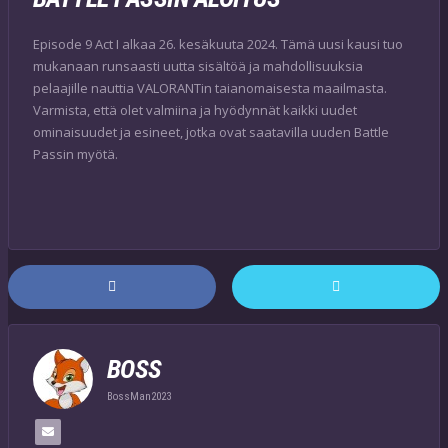
Episode 9 Act I alkaa 26. kesäkuuta 2024. Tämä uusi kausi tuo
mukanaan runsaasti uutta sisältöä ja mahdollisuuksia
pelaajille nauttia VALORANTin taianomaisesta maailmasta.
Varmista, että olet valmiina ja hyödynnät kaikki uudet
ominaisuudet ja esineet, jotka ovat saatavilla uuden Battle
Passin myötä.
BOSS
BossMan2023