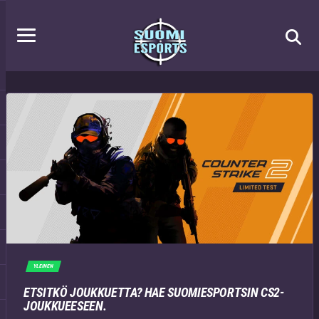
YLEINEN
ETSITKÖ JOUKKUETTA? HAE SUOMIESPORTSIN CS2-
JOUKKUEESEEN.