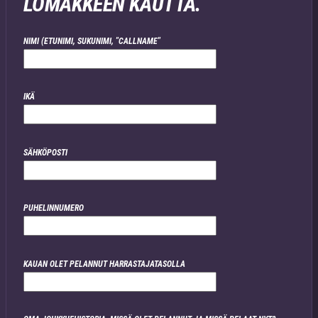
LOMAKKEEN KAUTTA.
NIMI (ETUNIMI, SUKUNIMI, "CALLNAME"
IKÄ
SÄHKÖPOSTI
PUHELINNUMERO
KAUAN OLET PELANNUT HARRASTAJATASOLLA