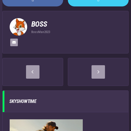
BOSS
BossMan2023
SKYSHOWTIME