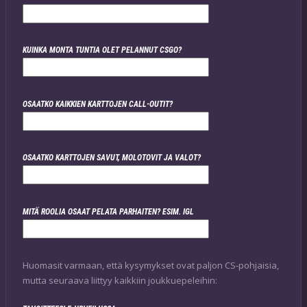
KUINKA MONTA TUNTIA OLET PELANNUT CSGO?
OSAATKO KAIKKIEN KARTTOJEN CALL-OUTIT?
OSAATKO KARTTOJEN SAVUT, MOLOTOVIT JA VALOT?
MITÄ ROOLIA OSAAT PELATA PARHAITEN? ESIM. IGL
Huomasit varmaan, että kysymykset ovat paljon CS-pohjaisia,
mutta seuraava liittyy kaikkiin joukkuepeleihin: