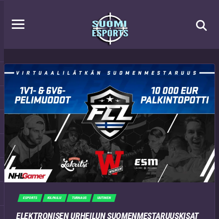
ESPORTS
KILPAILU
TURNAUS
UUTINEN
ELEKTRONISEN URHEILUN SUOMENMESTARUUSKISAT