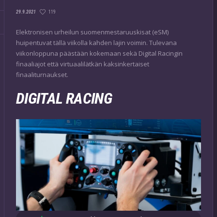
119
29.9.2021
Elektronisen urheilun suomenmestaruuskisat (eSM)
huipentuvat tällä viikolla kahden lajin voimin. Tulevana
viikonloppuna päästään kokemaan sekä Digital Racingin
finaaliajot että virtuaalilätkän kaksinkertaiset
finaaliturnaukset.
DIGITAL RACING